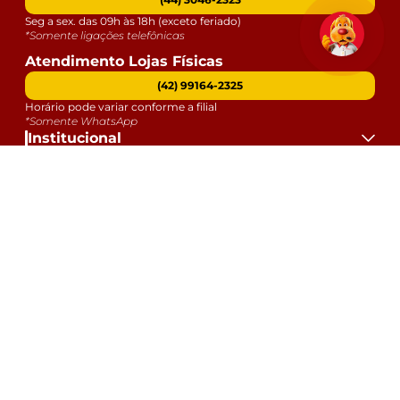
Seg a sex. das 09h às 18h (exceto feriado)
*Somente ligações telefônicas
Atendimento Lojas Físicas
(42) 99164-2325
Horário pode variar conforme a filial
*Somente WhatsApp
Institucional
Atendimento
Dúvidas
Serviços
Datas Especiais
Formas de Pagamento:
Selos e Segurança