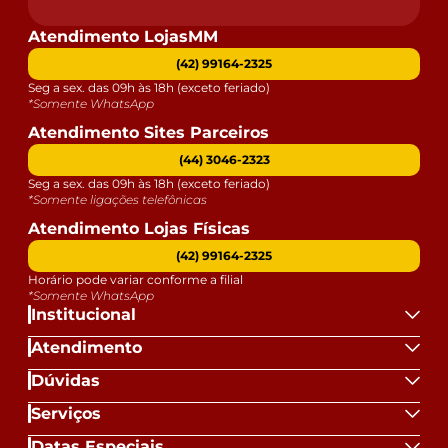
Atendimento LojasMM
(42) 99164-2325
Seg a sex. das 09h às 18h (exceto feriado)
*Somente WhatsApp
Atendimento Sites Parceiros
(44) 3046-2323
Seg a sex. das 09h às 18h (exceto feriado)
*Somente ligações telefônicas
Atendimento Lojas Físicas
(42) 99164-2325
Horário pode variar conforme a filial
*Somente WhatsApp
Institucional
Atendimento
Dúvidas
Serviços
Datas Especiais