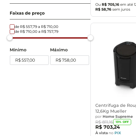
Ou
R$
705
,
16
em até
1
R$
58
,
76
sem juros
110 V
Faixas de preço
220 V
127 V
de
R$ 557,79
a
R$ 710,00
de
R$ 710,00
a
R$ 757,79
Mínimo
Máximo
R$
R$
Centrifuga de Rou
12,6Kg Mueller
por
Home Supreme
R$
811
,
16
13
% OFF
R$
703
,
24
À vista
no
PIX