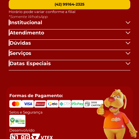
(42) 99164-2325
Horário pode variar conforme a filial
*Somente WhatsApp
Institucional
Atendimento
Dúvidas
Serviços
Datas Especiais
Formas de Pagamento:
Selos e Segurança
Desenvolvido