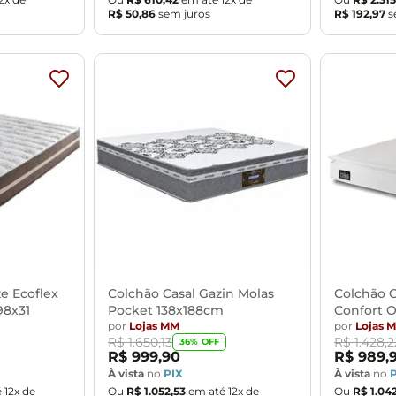
R$
50
,
86
sem juros
R$
192
,
97
s
e Ecoflex
Colchão Casal Gazin Molas
Colchão C
98x31
Pocket 138x188cm
Confort 
por
Lojas MM
138x188x
por
Lojas 
R$
1
.
650
,
13
R$
1
.
428
,
2
36
% OFF
R$
999
,
90
R$
989
,
À vista
no
PIX
À vista
no
é
12
x de
Ou
R$
1
.
052
,
53
em até
12
x de
Ou
R$
1
.
04