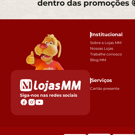
dentro das promoções 
Institucional
Sobre a Lojas MM
Nossas Lojas
Trabalhe conosco
Blog MM
Serviços
Cartão presente
Siga-nos nas redes sociais