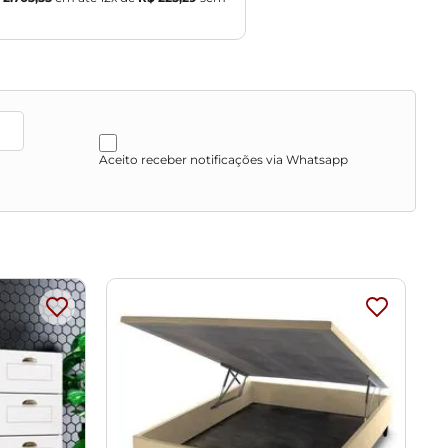
as, escadas e/ou corredores, evitando assim futuros
Aceito receber notificações via Whatsapp