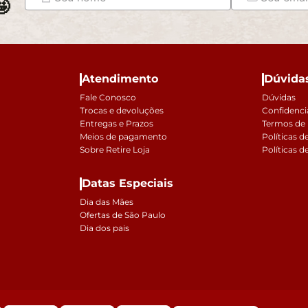

Atendimento
Dúvida
Fale Conosco
Dúvidas
Trocas e devoluções
Confidenci
Entregas e Prazos
Termos de
Meios de pagamento
Políticas d
Sobre Retire Loja
Políticas d
Datas Especiais
Dia das Mães
Ofertas de São Paulo
Dia dos pais