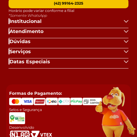
(42) 99164-2325
Horário pode variar conforme a filial
*Somente WhatsApp
Institucional
Atendimento
Dúvidas
Serviços
Datas Especiais
Formas de Pagamento:
Selos e Segurança
Desenvolvido