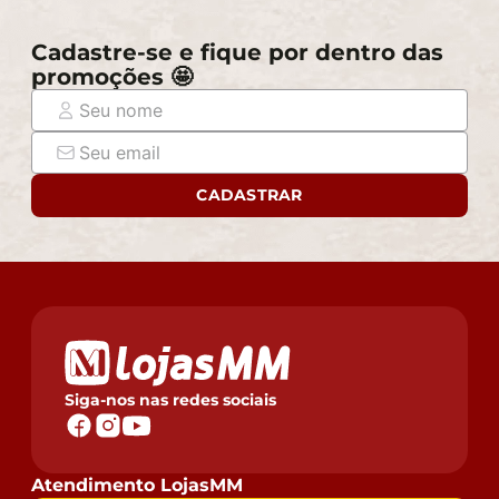
com a entrega do produto.
Cadastre-se e fique por dentro das
promoções 🤩
CADASTRAR
Siga-nos nas redes sociais
Atendimento LojasMM