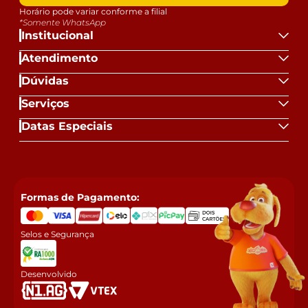
Horário pode variar conforme a filial
*Somente WhatsApp
Institucional
Atendimento
Dúvidas
Serviços
Datas Especiais
Formas de Pagamento:
Selos e Segurança
Desenvolvido