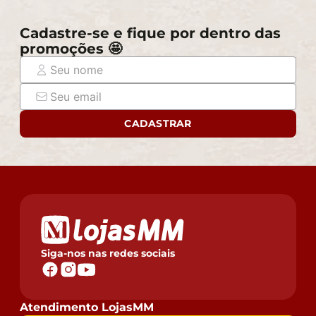
Cadastre-se e fique por dentro das
promoções 🤩
CADASTRAR
Siga-nos nas redes sociais
Atendimento LojasMM