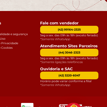
s
Fale com vendedor
(42) 99164-2325
alidade e segurança
Seg a sex. das 09h às 18h (exceto feriado)
 Uso
*Somente WhatsApp
e Privacidade
Atendimento Sites Parceiros
e Cookies
(44) 3046-2323
Seg a sex. das 09h às 18h (exceto feriado)
*Somente ligações telefônicas
Ouvidoria e SAC
(42) 3220-6047
Horário pode variar conforme a filial
*Somente WhatsApp