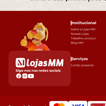
Institucional
Sobre a Lojas MM
Nossas Lojas
Trabalhe conosco
Blog MM
Serviços
Cartão presente
Siga-nos nas redes sociais