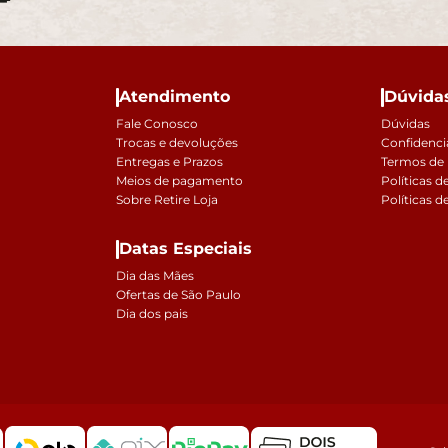
Atendimento
Dúvida
Fale Conosco
Dúvidas
Trocas e devoluções
Confidenci
Entregas e Prazos
Termos de
Meios de pagamento
Políticas d
Sobre Retire Loja
Políticas d
Datas Especiais
Dia das Mães
Ofertas de São Paulo
Dia dos pais