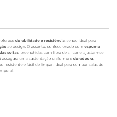
á oferece
durabilidade e resistência
, sendo ideal para
ação
ao design. O assento, confeccionado com
espuma
das soltas
, preenchidas com fibra de silicone, ajustam-se
ofá assegura uma sustentação uniforme e
duradoura
,
esistente e fácil de limpar. Ideal para compor salas de
emporal.