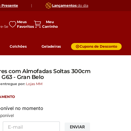
o
Presente
|
Lançamentos
do dia
Meus
Favoritos
Colchões
Geladeiras
Cupons de Desconto
ares com Almofadas Soltas 300cm
 G63 - Gran Belo
 entregue por:
Lojas MM
GAMENTO
sponível no momento
ponível
ENVIAR