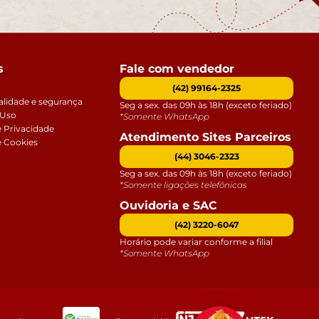
s
Fale com vendedor
(42) 99164-2325
alidade e segurança
Seg a sex. das 09h às 18h (exceto feriado)
 Uso
*Somente WhatsApp
e Privacidade
Atendimento Sites Parceiros
e Cookies
(44) 3046-2323
Seg a sex. das 09h às 18h (exceto feriado)
*Somente ligações telefônicas
Ouvidoria e SAC
(42) 3220-6047
Horário pode variar conforme a filial
*Somente WhatsApp