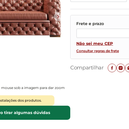
Mesas de Cabeceira
Ver todos
Baú Organizador
Ver todos
Não sei meu CEP
Consultar regras de frete
Compartilhar
o mouse sob a imagem para dar zoom
nstalações dos produtos.
o tirar algumas dúvidas