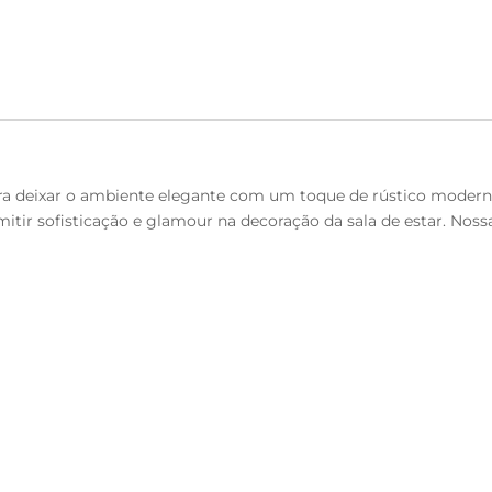
a deixar o ambiente elegante com um toque de rústico moderno,
mitir sofisticação e glamour na decoração da sala de estar. Nos