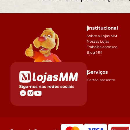
Institucional
Sobre a Lojas MM
Nossas Lojas
Trabalhe conosco
Blog MM
Serviços
Cartão presente
Siga-nos nas redes sociais