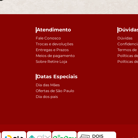
Atendimento
Dúvida
Fale Conosco
Dúvidas
Trocas e devoluções
Confidenci
Entregas e Prazos
Termos de
Meios de pagamento
Políticas d
Sobre Retire Loja
Políticas d
Datas Especiais
Dia das Mães
Ofertas de São Paulo
Dia dos pais