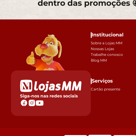
dentro das promoções 
Institucional
Sobre a Lojas MM
Nossas Lojas
Trabalhe conosco
Blog MM
Serviços
Cartão presente
Siga-nos nas redes sociais