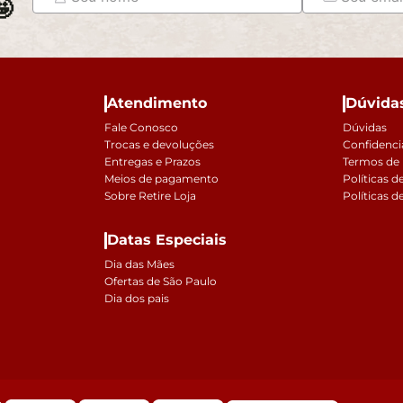

Atendimento
Dúvida
Fale Conosco
Dúvidas
Trocas e devoluções
Confidenci
Entregas e Prazos
Termos de
Meios de pagamento
Políticas d
Sobre Retire Loja
Políticas d
Datas Especiais
Dia das Mães
Ofertas de São Paulo
Dia dos pais