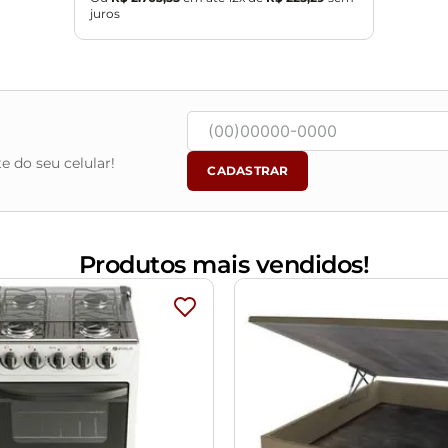
nto.
juros
e do seu celular!
CADASTRAR
Produtos mais vendidos!