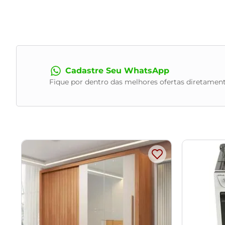
- Para mais informações, acesse nossa Central de Atendime
Cadastre Seu WhatsApp
Fique por dentro das melhores ofertas diretament