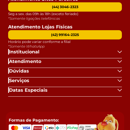
(44) 3046-2323
Seg a sex. das 09h às 18h (exceto feriado)
*Somente ligações telefônicas
Atendimento Lojas Físicas
(42) 99164-2325
Horário pode variar conforme a filial
*Somente WhatsApp
Institucional
Atendimento
Dúvidas
Serviços
Datas Especiais
Formas de Pagamento: