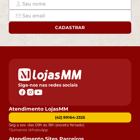
CADASTRAR
Siga-nos nas redes sociais
Atendimento LojasMM
(42) 99164-2325
Seg a sex. das 09h às 18h (exceto feriado)
*Somente WhatsApp
Atendimento Sites Parceiros