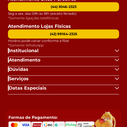
(44) 3046-2323
Seg a sex. das 09h às 18h (exceto feriado)
*Somente ligações telefônicas
Atendimento Lojas Físicas
(42) 99164-2325
Horário pode variar conforme a filial
*Somente WhatsApp
Institucional
Atendimento
Dúvidas
Serviços
Datas Especiais
Formas de Pagamento: