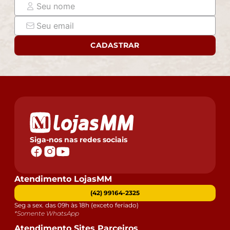
CADASTRAR
Siga-nos nas redes sociais
Atendimento LojasMM
(42) 99164-2325
Seg a sex. das 09h às 18h (exceto feriado)
*Somente WhatsApp
Atendimento Sites Parceiros