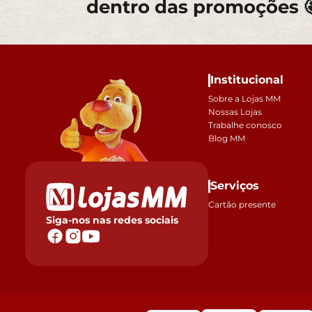
dentro das promoções 
Institucional
Sobre a Lojas MM
Nossas Lojas
Trabalhe conosco
Blog MM
Serviços
Cartão presente
Siga-nos nas redes sociais