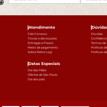

Atendimento
Dúvida
Fale Conosco
Dúvidas
Trocas e devoluções
Confidenci
Entregas e Prazos
Termos de
Meios de pagamento
Políticas d
Sobre Retire Loja
Políticas d
Datas Especiais
Dia das Mães
Ofertas de São Paulo
Dia dos pais