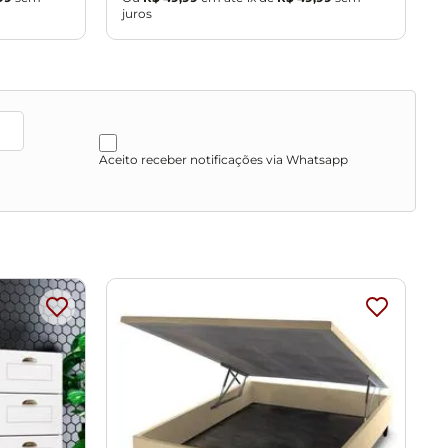
juros
j
Aceito receber notificações via Whatsapp