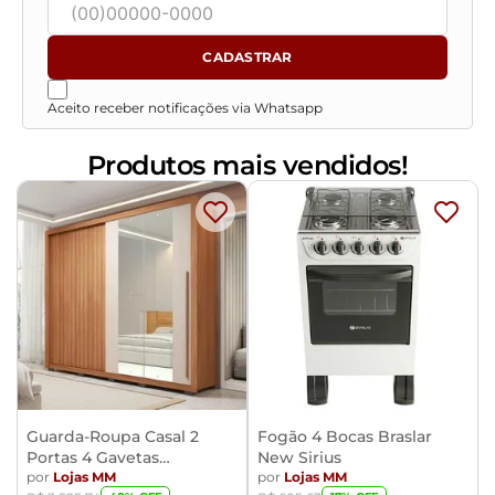
CADASTRAR
Aceito receber notificações via Whatsapp
Produtos mais vendidos!
Guarda-Roupa Casal 2
Fogão 4 Bocas Braslar
Portas 4 Gavetas
New Sirius
Caemmun Moviment
por
Lojas MM
por
Lojas MM