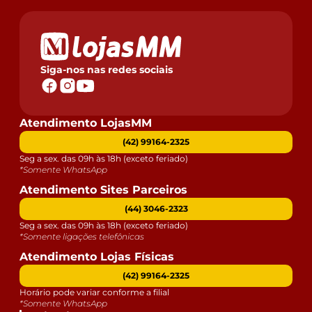
Siga-nos nas redes sociais
Atendimento LojasMM
(42) 99164-2325
Seg a sex. das 09h às 18h (exceto feriado)
*Somente WhatsApp
Atendimento Sites Parceiros
(44) 3046-2323
Seg a sex. das 09h às 18h (exceto feriado)
*Somente ligações telefônicas
Atendimento Lojas Físicas
(42) 99164-2325
Horário pode variar conforme a filial
*Somente WhatsApp