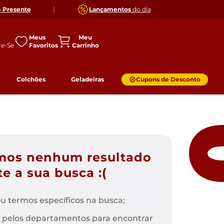
o
Presente
|
Lançamentos
do dia
Meus
Favoritos
Colchões
Geladeiras
Cupons de Desconto
mos nenhum resultado
e a sua busca :(
u termos específicos na busca;
 pelos departamentos para encontrar