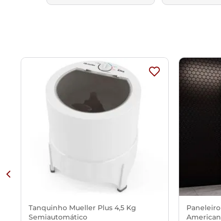
Tanquinho Mueller Plus 4,5 Kg
Paneleiro
Semiautomático
American