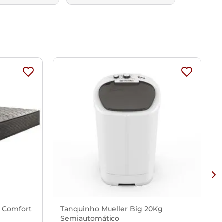
x Comfort
Tanquinho Mueller Big 20Kg
Semiautomático