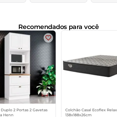
Recomendados para você
 Duplo 2 Portas 2 Gavetas
Colchão Casal Ecoflex Rela
a Henn
138x188x26cm