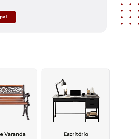
ipal
 e Varanda
Escritório