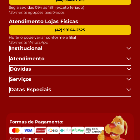
Seg a sex. das 09h às 18h (exceto feriado)
*Somente ligações telefônicas
Atendimento Lojas Físicas
(42) 99164-2325
Horário pode variar conforme a filial
*Somente WhatsApp
Institucional
Atendimento
Dúvidas
Serviços
Datas Especiais
Formas de Pagamento:
Selos e Segurança