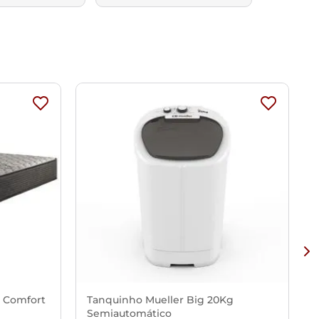
x Comfort
Tanquinho Mueller Big 20Kg
Semiautomático