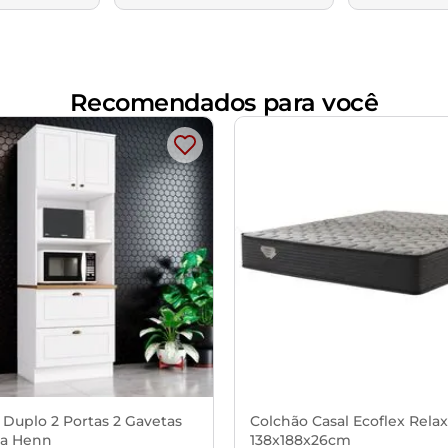
Recomendados para você
 Duplo 2 Portas 2 Gavetas
Colchão Casal Ecoflex Rela
a Henn
138x188x26cm