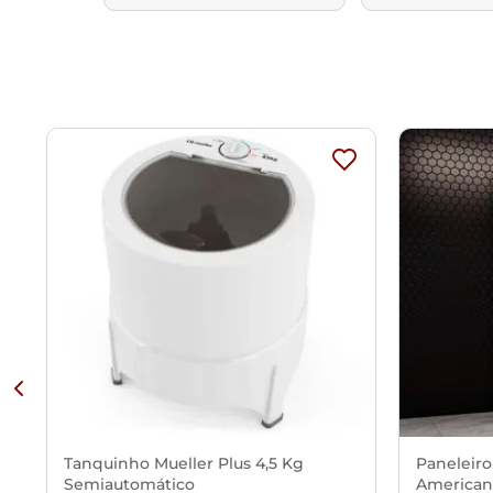
Tanquinho Mueller Plus 4,5 Kg
Paneleiro
Semiautomático
American