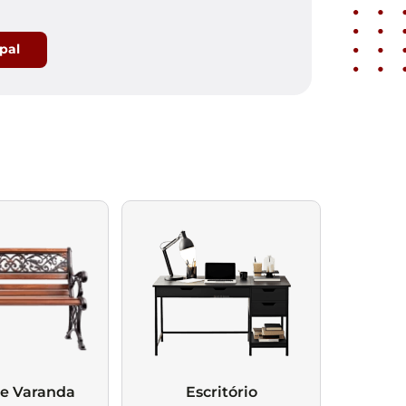
ipal
 e Varanda
Escritório