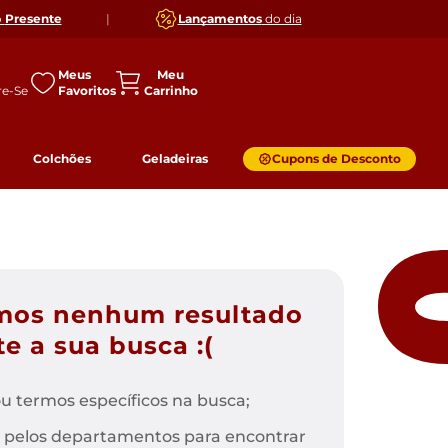
o
Presente
|
Lançamentos
do dia
Meus
Favoritos
Colchões
Geladeiras
Cupons de Desconto
mos nenhum resultado
e a sua busca :(
u termos específicos na busca;
 pelos departamentos para encontrar