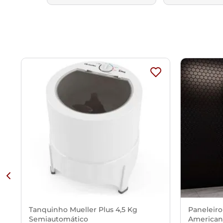
Tanquinho Mueller Plus 4,5 Kg
Paneleiro
Semiautomático
American