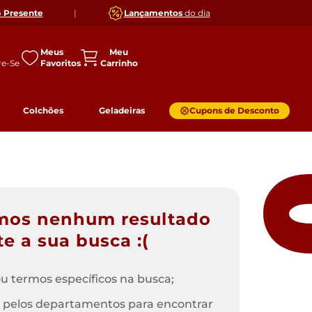
o
Presente
|
Lançamentos
do dia
Meus
Favoritos
Colchões
Geladeiras
Cupons de Desconto
mos nenhum resultado
e a sua busca :(
u termos específicos na busca;
 pelos departamentos para encontrar