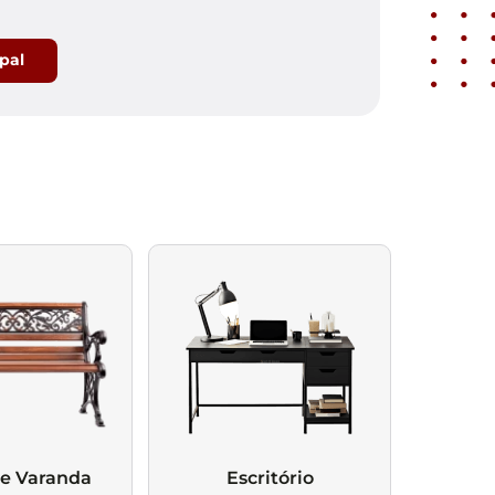
ipal
 e Varanda
Escritório