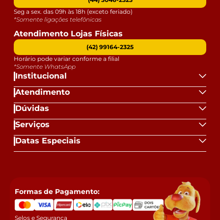
Seg a sex. das 09h às 18h (exceto feriado)
*Somente ligações telefônicas
Atendimento Lojas Físicas
(42) 99164-2325
Horário pode variar conforme a filial
*Somente WhatsApp
Institucional
Atendimento
Dúvidas
Serviços
Datas Especiais
Formas de Pagamento:
Selos e Segurança