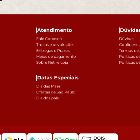
Atendimento
Dúvida
Fale Conosco
Dúvidas
Trocas e devoluções
Confidenci
Entregas e Prazos
Termos de
Meios de pagamento
Políticas d
Sobre Retire Loja
Políticas d
Datas Especiais
Dia das Mães
Ofertas de São Paulo
Dia dos pais