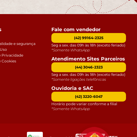
s
Fale com vendedor
(42) 99164-2325
alidade e segurança
Seg a sex. das 09h às 18h (exceto feriado)
 Uso
*Somente WhatsApp
e Privacidade
Atendimento Sites Parceiros
e Cookies
(44) 3046-2323
Seg a sex. das 09h às 18h (exceto feriado)
*Somente ligações telefônicas
Ouvidoria e SAC
(42) 3220-6047
Horário pode variar conforme a filial
*Somente WhatsApp