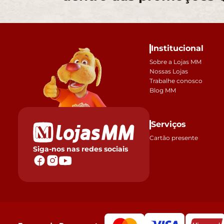
Institucional
Sobre a Lojas MM
Nossas Lojas
Trabalhe conosco
Blog MM
Serviços
Cartão presente
Siga-nos nas redes sociais