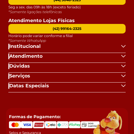
Seg a sex. das 09h às 18h (exceto feriado)
*Somente ligações telefônicas
Atendimento Lojas Físicas
(42) 99164-2325
Horário pode variar conforme a filial
*Somente WhatsApp
Institucional
Atendimento
Dúvidas
Serviços
Datas Especiais
Formas de Pagamento:
Selos e Segurança