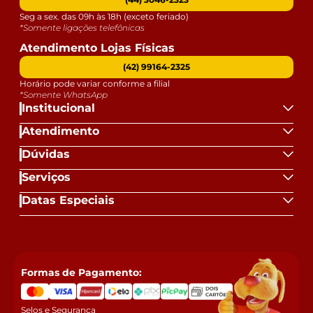
Seg a sex. das 09h às 18h (exceto feriado)
*Somente ligações telefônicas
Atendimento Lojas Físicas
(42) 99164-2325
Horário pode variar conforme a filial
*Somente WhatsApp
Institucional
Atendimento
Dúvidas
Serviços
Datas Especiais
Formas de Pagamento:
Selos e Segurança