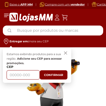
Baixe o
APP MM
|
Compre com um
vendedor
|
Cartã
Busque por produtos ou marcas
Entregar em:
Insira seu CEP
Estamos exibindo produtos para a sua
região.
Adicione seu CEP para acessar
promoções.
CEP
CONFIRMAR