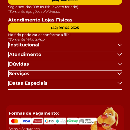
Seg a sex. das 09h às 18h (exceto feriado)
*Somente ligações telefônicas
Atendimento Lojas Físicas
(42) 99164-2325
Horário pode variar conforme a filial
*Somente WhatsApp
Institucional
Atendimento
Dúvidas
Serviços
Datas Especiais
Formas de Pagamento:
Selos e Segurança