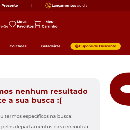
o
Presente
|
Lançamentos
do dia
Meus
Favoritos
Colchões
Geladeiras
Cupons de Desconto
mos nenhum resultado
e a sua busca :(
u termos específicos na busca;
 pelos departamentos para encontrar