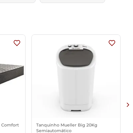
x Comfort
Tanquinho Mueller Big 20Kg
Semiautomático