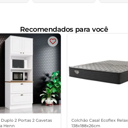
Recomendados para você
 Duplo 2 Portas 2 Gavetas
Colchão Casal Ecoflex Rela
a Henn
138x188x26cm