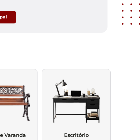
ipal
 e Varanda
Escritório