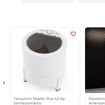
Tanquinho Mueller Plus 4,5 Kg
Paneleiro
Semiautomático
American