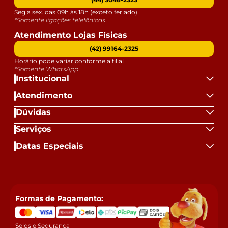
Seg a sex. das 09h às 18h (exceto feriado)
*Somente ligações telefônicas
Atendimento Lojas Físicas
(42) 99164-2325
Horário pode variar conforme a filial
*Somente WhatsApp
Institucional
Atendimento
Dúvidas
Serviços
Datas Especiais
Formas de Pagamento:
Selos e Segurança