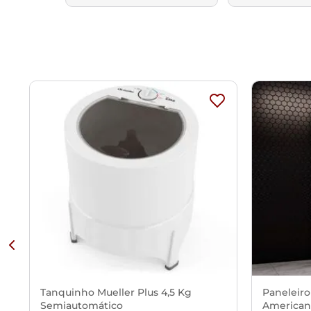
Tanquinho Mueller Plus 4,5 Kg
Paneleiro
Semiautomático
American