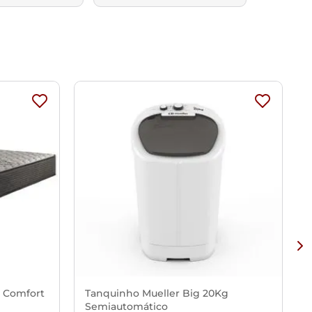
x Comfort
Tanquinho Mueller Big 20Kg
Semiautomático