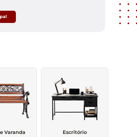
ipal
 e Varanda
Escritório