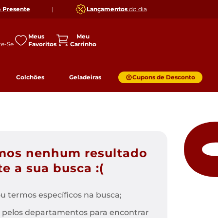
o
Presente
|
Lançamentos
do dia
Meus
Favoritos
Colchões
Geladeiras
Cupons de Desconto
mos nenhum resultado
e a sua busca :(
u termos específicos na busca;
 pelos departamentos para encontrar