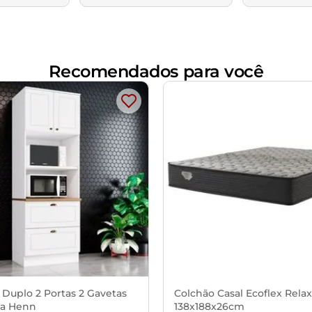
Recomendados para você
 Duplo 2 Portas 2 Gavetas
Colchão Casal Ecoflex Rela
a Henn
138x188x26cm