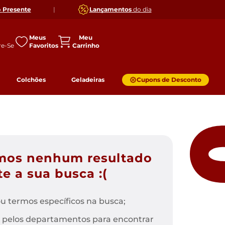
o
Presente
|
Lançamentos
do dia
Meus
Favoritos
Colchões
Geladeiras
Cupons de Desconto
mos nenhum resultado
e a sua busca :(
u termos específicos na busca;
 pelos departamentos para encontrar