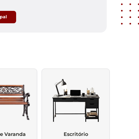
ipal
 e Varanda
Escritório