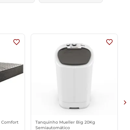
x Comfort
Tanquinho Mueller Big 20Kg
Semiautomático