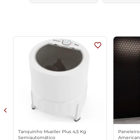
Tanquinho Mueller Plus 4,5 Kg
Paneleiro
Semiautomático
American