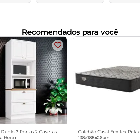
Recomendados para você
 Duplo 2 Portas 2 Gavetas
Colchão Casal Ecoflex Rela
a Henn
138x188x26cm