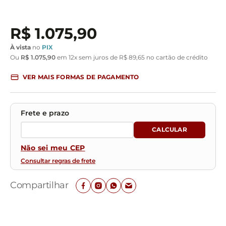
R$
1
.
075
,
90
À vista
no
PIX
Ou
R$
1
.
075
,
90
em
12
x sem juros de
R$
89
,
65
no cartão de crédito
VER MAIS FORMAS DE PAGAMENTO
Não sei meu CEP
Consultar regras de frete
Compartilhar