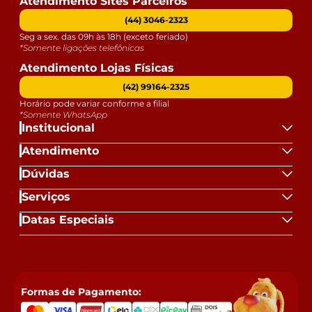
Atendimento Sites Parceiros
(44) 3046-2323
Seg a sex. das 09h às 18h (exceto feriado)
*Somente ligações telefônicas
Atendimento Lojas Físicas
(42) 99164-2325
Horário pode variar conforme a filial
*Somente WhatsApp
Institucional
Atendimento
Dúvidas
Serviços
Datas Especiais
Formas de Pagamento: