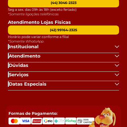
(44) 3046-2323
Seg a sex. das 09h às 18h (exceto feriado)
*Somente ligações telefônicas
Atendimento Lojas Físicas
(42) 99164-2325
Horário pode variar conforme a filial
*Somente WhatsApp
Institucional
Atendimento
Dúvidas
Serviços
Datas Especiais
Formas de Pagamento: