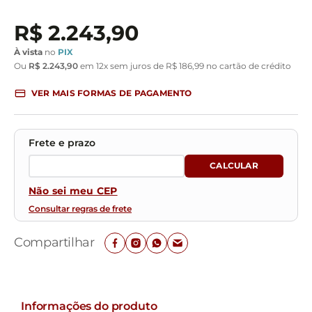
R$
2
.
243
,
90
À vista
no
PIX
Ou
R$
2
.
243
,
90
em
12
x sem juros de
R$
186
,
99
no cartão de crédito
VER MAIS FORMAS DE PAGAMENTO
Não sei meu CEP
Consultar regras de frete
Compartilhar
Informações do produto