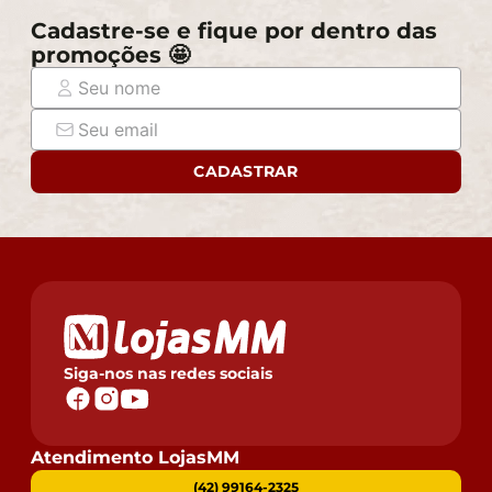
Cadastre-se e fique por dentro das
promoções 🤩
CADASTRAR
Siga-nos nas redes sociais
Atendimento LojasMM
(42) 99164-2325