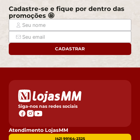
Cadastre-se e fique por dentro das
promoções 🤩
CADASTRAR
Siga-nos nas redes sociais
Atendimento LojasMM
(42) 99164-2325