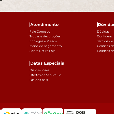
Atendimento
Dúvida
Fale Conosco
Dúvidas
Trocas e devoluções
Confidenci
Entregas e Prazos
Termos de
Meios de pagamento
Políticas d
Sobre Retire Loja
Políticas d
Datas Especiais
Dia das Mães
Ofertas de São Paulo
Dia dos pais