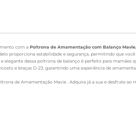
xamento com a
Poltrona de Amamentação com Balanço Mavie,
modelo proporciona estabilidade e segurança, permitindo que voc
o e elegante dessa poltrona de balanço é perfeito para mamães 
costo e braças D-23, garantindo uma experiência de amamentaç
ona de Amamentação Mavie . Adquira já a sua e desfrute ao má