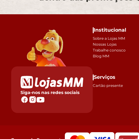
Institucional
Sobre a Lojas MM
Nossas Lojas
Trabalhe conosco
Blog MM
Serviços
Cartão presente
Siga-nos nas redes sociais