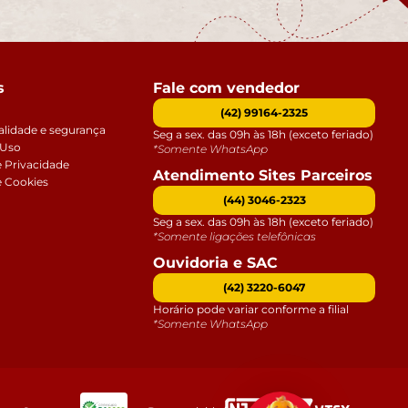
s
Fale com vendedor
(42) 99164-2325
alidade e segurança
Seg a sex. das 09h às 18h (exceto feriado)
 Uso
*Somente WhatsApp
e Privacidade
Atendimento Sites Parceiros
e Cookies
(44) 3046-2323
Seg a sex. das 09h às 18h (exceto feriado)
*Somente ligações telefônicas
Ouvidoria e SAC
(42) 3220-6047
Horário pode variar conforme a filial
*Somente WhatsApp