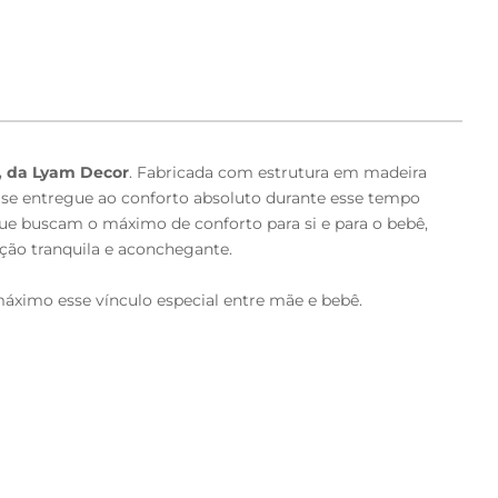
 da Lyam Decor
. Fabricada com estrutura em madeira
ê se entregue ao conforto absoluto durante esse tempo
que buscam o máximo de conforto para si e para o bebê,
ão tranquila e aconchegante.
ximo esse vínculo especial entre mãe e bebê.