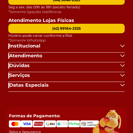
Seg a sex. das 09h às 18h (exceto feriado)
*Somente ligações telefônicas
Atendimento Lojas Físicas
(42) 99164-2325
Horário pode variar conforme a filial
*Somente WhatsApp
Institucional
Atendimento
Dúvidas
Serviços
Datas Especiais
Formas de Pagamento:
Selos e Segurança