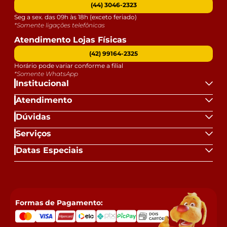
(44) 3046-2323
Seg a sex. das 09h às 18h (exceto feriado)
*Somente ligações telefônicas
Atendimento Lojas Físicas
(42) 99164-2325
Horário pode variar conforme a filial
*Somente WhatsApp
Institucional
Atendimento
Dúvidas
Serviços
Datas Especiais
Formas de Pagamento: