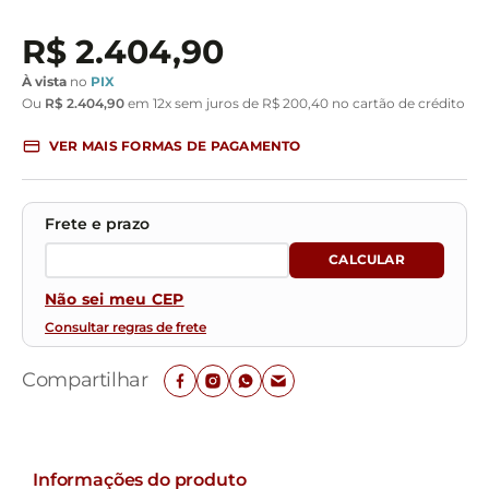
R$
2
.
404
,
90
À vista
no
PIX
Ou
R$
2
.
404
,
90
em
12
x sem juros de
R$
200
,
40
no cartão de crédito
VER MAIS FORMAS DE PAGAMENTO
Não sei meu CEP
Consultar regras de frete
Compartilhar
Informações do produto