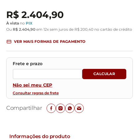
R$
2
.
404
,
90
À vista
no
PIX
Ou
R$
2
.
404
,
90
em
12
x sem juros de
R$
200
,
40
no cartão de crédito
VER MAIS FORMAS DE PAGAMENTO
Não sei meu CEP
Consultar regras de frete
Compartilhar
Informações do produto