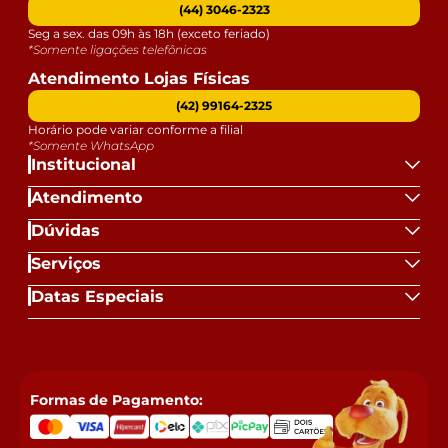
(44) 3046-2323
Seg a sex. das 09h às 18h (exceto feriado)
*Somente ligações telefônicas
Atendimento Lojas Físicas
(42) 99164-2325
Horário pode variar conforme a filial
*Somente WhatsApp
Institucional
Atendimento
Dúvidas
Serviços
Datas Especiais
Formas de Pagamento: