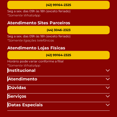
(42) 99164-2325
Seg a sex. das 09h às 18h (exceto feriado)
*Somente WhatsApp
Atendimento Sites Parceiros
(44) 3046-2323
Seg a sex. das 09h às 18h (exceto feriado)
*Somente ligações telefônicas
Atendimento Lojas Físicas
(42) 99164-2325
Horário pode variar conforme a filial
*Somente WhatsApp
Institucional
Atendimento
Dúvidas
Serviços
Datas Especiais