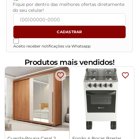
Fique por dentro das melhores ofertas diretamente
do seu celular!
CADASTRAR
Aceito receber notificações via Whatsapp
Produtos mais vendidos!
Guarda-Roupa Casal 2
Fogão 4 Bocas Braslar