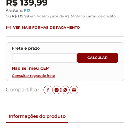
R$
139
,
99
À vista
no
PIX
Ou
R$
139
,
99
em
4
x sem juros de
R$
34
,
99
no cartão de crédito
VER MAIS FORMAS DE PAGAMENTO
Não sei meu CEP
Consultar regras de frete
Compartilhar
Informações do produto