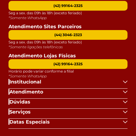
(42) 99164-2325
Seg a sex. das 09h às 18h (exceto feriado)
*Somente WhatsApp
Atendimento Sites Parceiros
(44) 3046-2323
Seg a sex. das 09h às 18h (exceto feriado)
*Somente ligações telefônicas
Atendimento Lojas Físicas
(42) 99164-2325
Horário pode variar conforme a filial
*Somente WhatsApp
Institucional
Atendimento
Dúvidas
Serviços
Datas Especiais