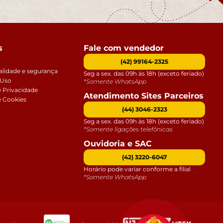
s
Fale com vendedor
(42) 99164-2325
alidade e segurança
Seg a sex. das 09h às 18h (exceto feriado)
 Uso
*Somente WhatsApp
e Privacidade
Atendimento Sites Parceiros
e Cookies
(44) 3046-2323
Seg a sex. das 09h às 18h (exceto feriado)
*Somente ligações telefônicas
Ouvidoria e SAC
(42) 3220-6047
Horário pode variar conforme a filial
*Somente WhatsApp