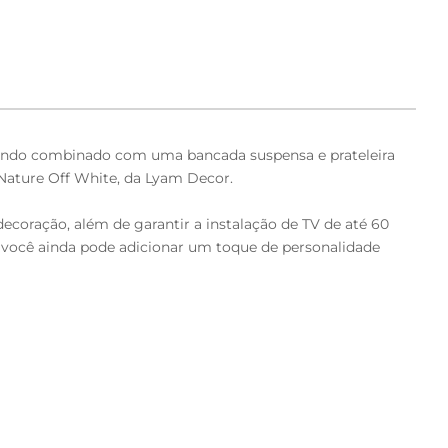
uando combinado com uma bancada suspensa e prateleira
 Nature Off White, da Lyam Decor.
ecoração, além de garantir a instalação de TV de até 60
e você ainda pode adicionar um toque de personalidade