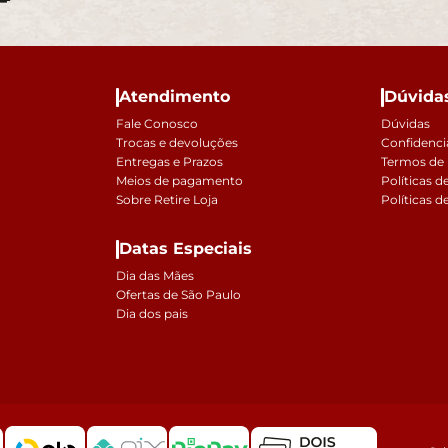
Atendimento
Dúvida
Fale Conosco
Dúvidas
Trocas e devoluções
Confidenci
Entregas e Prazos
Termos de
Meios de pagamento
Políticas d
Sobre Retire Loja
Políticas d
Datas Especiais
Dia das Mães
Ofertas de São Paulo
Dia dos pais