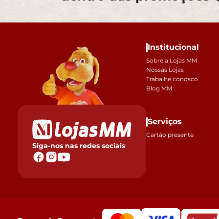
Institucional
Sobre a Lojas MM
Nossas Lojas
Trabalhe conosco
Blog MM
Serviços
Cartão presente
Siga-nos nas redes sociais