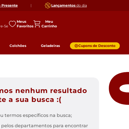
o
Presente
|
Lançamentos
do dia
Meus
Favoritos
Colchões
Geladeiras
Cupons de Desconto
mos nenhum resultado
e a sua busca :(
u termos específicos na busca;
 pelos departamentos para encontrar