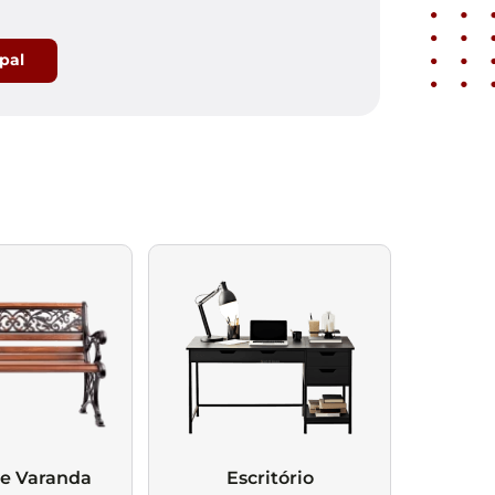
ipal
 e Varanda
Escritório