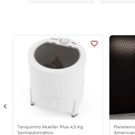
Tanquinho Mueller Plus 4,5 Kg
Paneleiro
Semiautomático
American