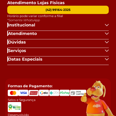
Atendimento Lojas Físicas
(42) 99164-2325
Horário pode variar conforme a filial
*Somente WhatsApp
Institucional
Atendimento
Dúvidas
Serviços
Datas Especiais
Formas de Pagamento:
Selos e Segurança
Desenvolvido