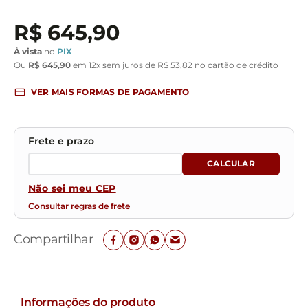
R$
645
,
90
À vista
no
PIX
Ou
R$
645
,
90
em
12
x sem juros de
R$
53
,
82
no cartão de crédito
VER MAIS FORMAS DE PAGAMENTO
Não sei meu CEP
Consultar regras de frete
Compartilhar
Informações do produto