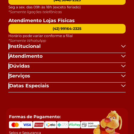
Seg a sex. das 09h às 18h (exceto feriado)
*Somente ligações telefônicas
Atendimento Lojas Físicas
(42) 99164-2325
Horário pode variar conforme a filial
*Somente WhatsApp
Institucional
Atendimento
Dúvidas
Serviços
Datas Especiais
Formas de Pagamento:
Selos e Segurança