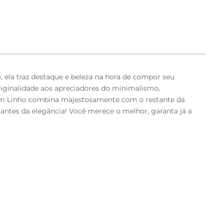
 ela traz destaque e beleza na hora de compor seu
riginalidade aos apreciadores do minimalismo,
 em Linho combina majestosamente com o restante da
antes da elegância! Você merece o melhor, garanta já a