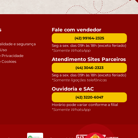
s
Fale com vendedor
(42) 99164-2325
alidade e segurança
Seg a sex. das 09h às 18h (exceto feriado)
 Uso
*Somente WhatsApp
e Privacidade
Atendimento Sites Parceiros
e Cookies
(44) 3046-2323
Seg a sex. das 09h às 18h (exceto feriado)
*Somente ligações telefônicas
Ouvidoria e SAC
(42) 3220-6047
Horário pode variar conforme a filial
*Somente WhatsApp