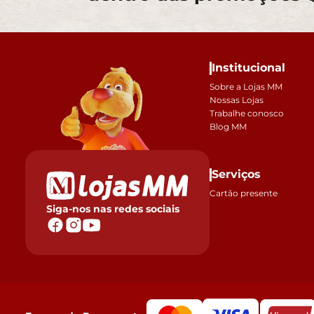
Institucional
Sobre a Lojas MM
Nossas Lojas
Trabalhe conosco
Blog MM
Serviços
Cartão presente
Siga-nos nas redes sociais