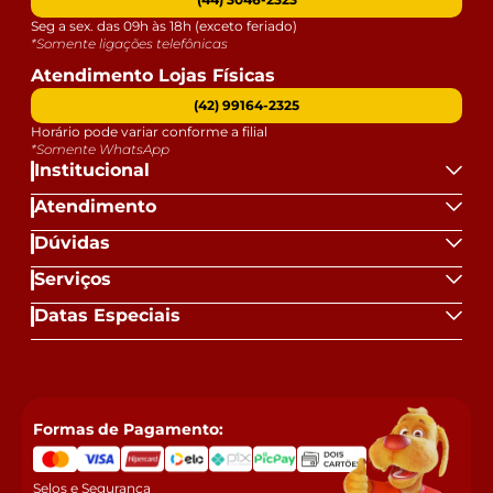
Seg a sex. das 09h às 18h (exceto feriado)
*Somente ligações telefônicas
Atendimento Lojas Físicas
(42) 99164-2325
Horário pode variar conforme a filial
*Somente WhatsApp
Institucional
Atendimento
Dúvidas
Serviços
Datas Especiais
Formas de Pagamento:
Selos e Segurança