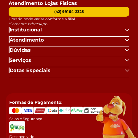
Atendimento Lojas Físicas
(42) 99164-2325
Horário pode variar conforme a filial
*Somente WhatsApp
Institucional
Atendimento
Dúvidas
Serviços
Datas Especiais
Formas de Pagamento:
Selos e Segurança
Desenvolvido