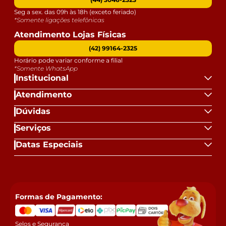
Seg a sex. das 09h às 18h (exceto feriado)
*Somente ligações telefônicas
Atendimento Lojas Físicas
(42) 99164-2325
Horário pode variar conforme a filial
*Somente WhatsApp
Institucional
Atendimento
Dúvidas
Serviços
Datas Especiais
Formas de Pagamento:
Selos e Segurança