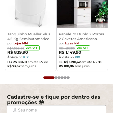
Tanquinho Mueller Plus
Paneleiro Duplo 2 Portas
4,5 Kg Semiautomático
2 Gavetas Americana
por
Lojas MM
Henn
por
Lojas MM
20
% OFF
29
% OFF
R$
1
.
098
,
66
R$
1
.
697
,
90
R$
839
,
90
R$
1
.
149
,
90
À vista
no
PIX
À vista
no
PIX
Ou
R$
884
,
11
em até
12
x de
Ou
R$
1
.
210
,
42
em até
12
x de
R$
73
,
67
sem juros
R$
100
,
86
sem juros
Cadastre-se e fique por dentro das
promoções 🤩