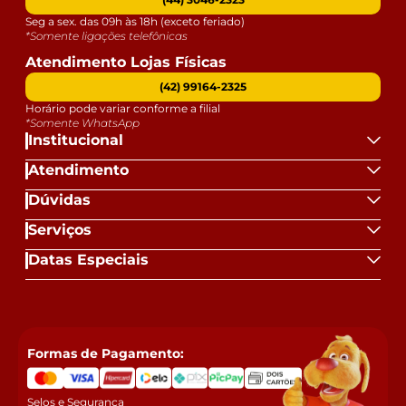
Seg a sex. das 09h às 18h (exceto feriado)
*Somente ligações telefônicas
Atendimento Lojas Físicas
(42) 99164-2325
Horário pode variar conforme a filial
*Somente WhatsApp
Institucional
Atendimento
Dúvidas
Serviços
Datas Especiais
Formas de Pagamento:
Selos e Segurança